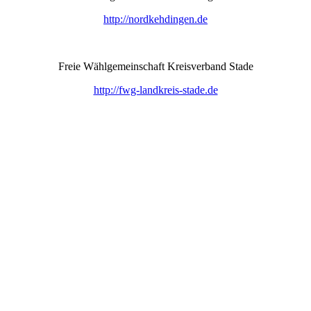
http://nordkehdingen.de
Freie Wählgemeinschaft Kreisverband Stade
http://fwg-landkreis-stade.de