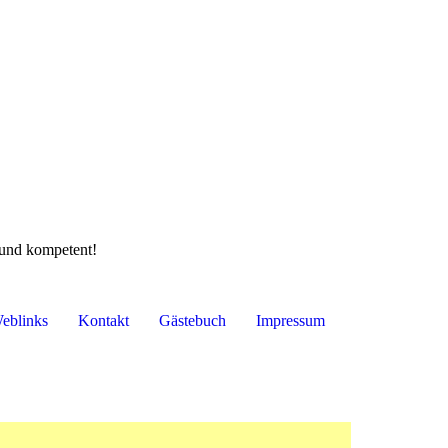
und kompetent!
eblinks
Kontakt
Gästebuch
Impressum